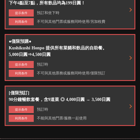
下午4點至7點，所有飲品均為199日圓！
預訂和坐下時
提示条件
不可與其他門票或服務同時使用/另加稅費
利用条件
●僅限預購●
Kushikushi Honpo 提供所有菜餚和飲品的自助餐。
5,000日圓⇒4,500日圓
預訂時
提示条件
不可與其他票務或服務同時使用/僅限預訂
利用条件
[僅限預訂]
90分鐘暢飲套餐，含9道菜 ◎ 4,000日圓 → 3,500日圓
預訂時
提示条件
不能與其他門票/服務一起使用
利用条件