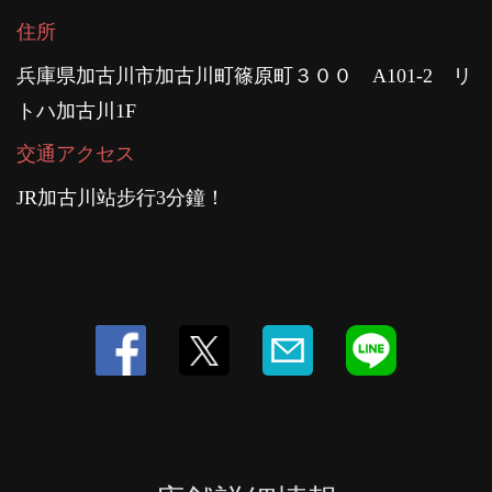
住所
兵庫県加古川市加古川町篠原町３００ A101-2 リ
トハ加古川1F
交通アクセス
JR加古川站步行3分鐘！