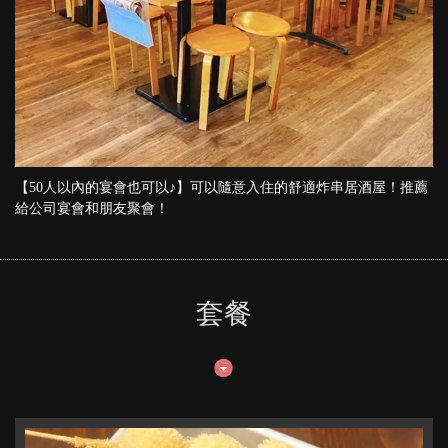
【50人以內的宴會也可以♪】可以隨意入住的舒適炸串居酒屋！推薦
給公司宴會和朋友聚會！
套餐