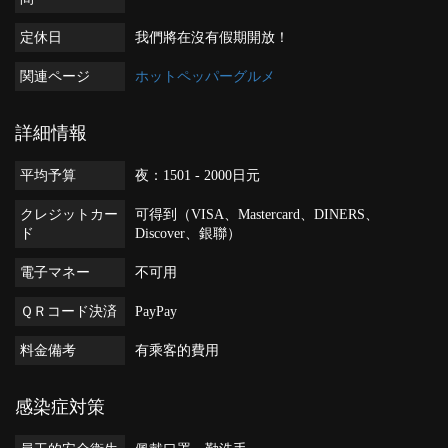
定休日
我們將在沒有假期開放！
関連ページ
ホットペッパーグルメ
詳細情報
平均予算
夜：1501 - 2000日元
クレジットカー
可得到（VISA、Mastercard、DINERS、
ド
Discover、銀聯）
電子マネー
不可用
ＱＲコード決済
PayPay
料金備考
有乘客的費用
感染症対策