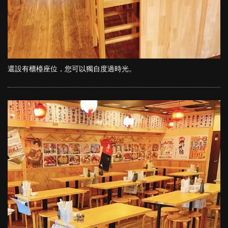
還設有櫃檯座位，您可以獨自度過時光。