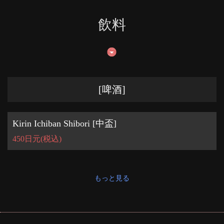
飲料
[啤酒]
Kirin Ichiban Shibori [中盃]
450日元
(税込)
もっと見る