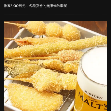
推薦3,000日元～各種宴會的無限暢飲套餐！