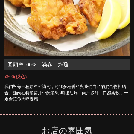
回頭率100%！滿卷！炸雞
¥690
(税込)
我們對每一種原料都講究，將10多種香料與我們自己的混合物相結
合。雞肉在特製醬汁中醃製8小時後油炸，肉汁多汁，口感柔軟，一
定會讓你大呼過癮！
お店の雰囲気