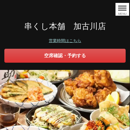
MENU
串くし本舗 加古川店
営業時間はこちら
空席確認・予約する