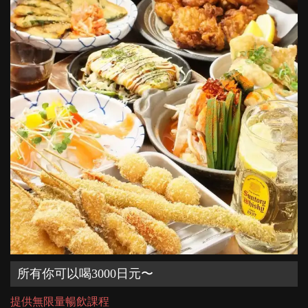
所有你可以喝3000日元〜
提供無限量暢飲課程