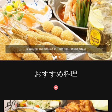
滿滿都是串串本舖的特色菜，包括炸串、炸雞和內臟鍋
おすすめ料理