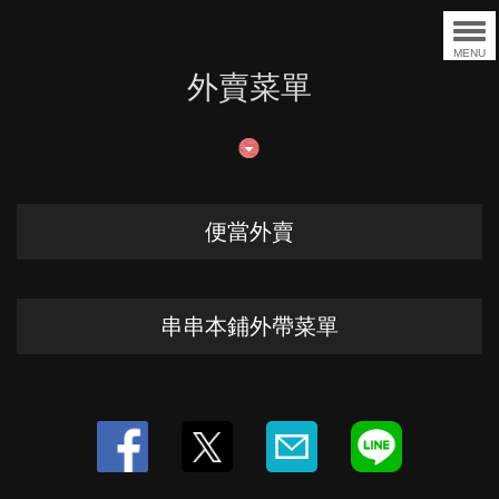
MENU
外賣菜單
便當外賣
串串本鋪外帶菜單
この店舗情報をシェアする