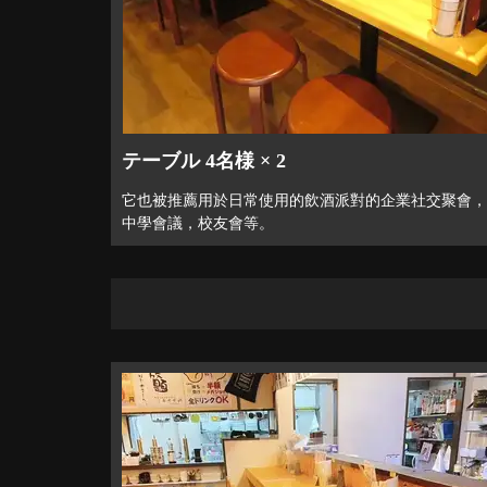
テーブル 4名様 × 2
它也被推薦用於日常使用的飲酒派對的企業社交聚會，
中學會議，校友會等。