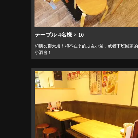
テーブル 4名様 × 10
和朋友聊天用！和不在乎的朋友小聚，或者下班回家的
小酒會！