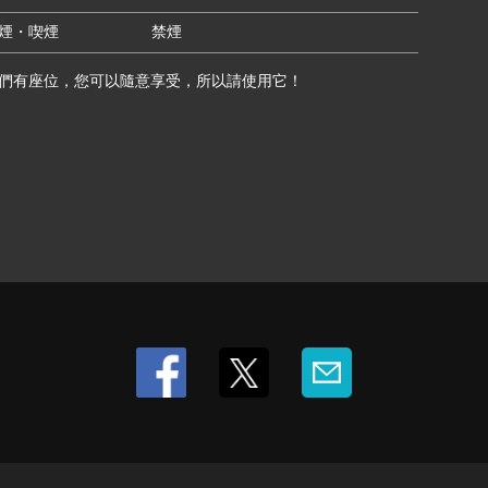
煙・喫煙
禁煙
們有座位，您可以隨意享受，所以請使用它！