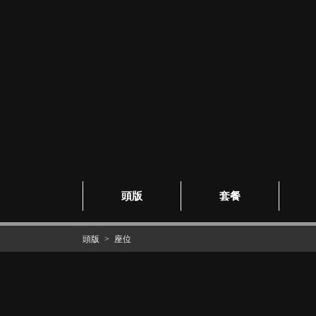
頭版
套餐
頭版
座位