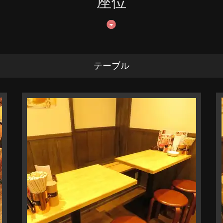
座位
テーブル