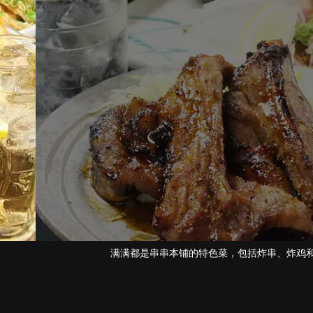
串本铺的特色菜，包括炸串、炸鸡和内脏锅