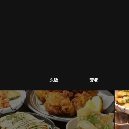
头版
套餐