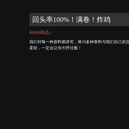
回头率100%！满卷！炸鸡
¥690
(税込)
我们对每一种原料都讲究，将10多种香料与我们自己的
柔软，一定会让你大呼过瘾！