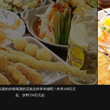
串108日元
满满都是串串本铺的特色菜