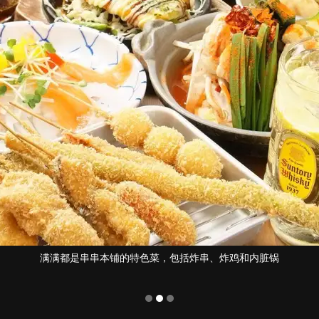
，包括炸串、炸鸡和内脏锅
满满都是串