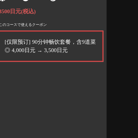
3500日元
(税込)
このコースで使えるクーポン
[仅限预订] 90分钟畅饮套餐，含9道菜
◎ 4,000日元 → 3,500日元