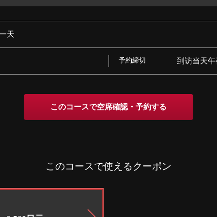
一天
予約締切
到访当天午
このコースで空席確認・予約する
このコースで使えるクーポン