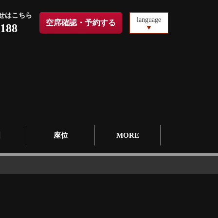
せはこちら
language
空席確認・予約する
4188
图
座位
MORE