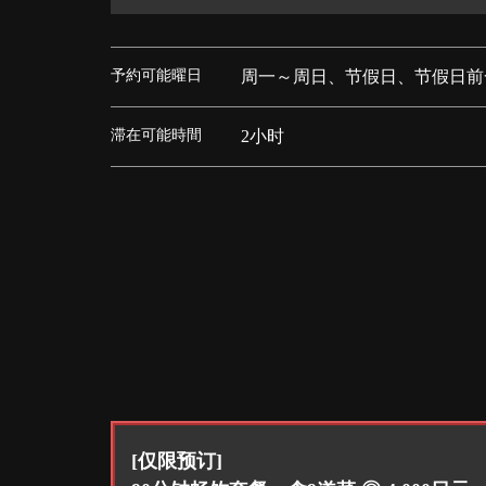
予約可能曜日
周一～周日、节假日、节假日前
滞在可能時間
2小时
[仅限预订]