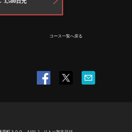
 3,500日元
コース一覧へ戻る
町３００ A101-2 リトハ加古川1F