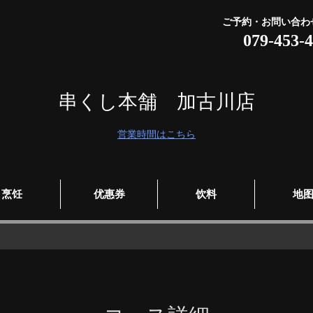
ご予約・お問い合わ
079-453-
串くし本舗 加古川店
営業時間はこちら
烹饪
优惠券
饮料
地