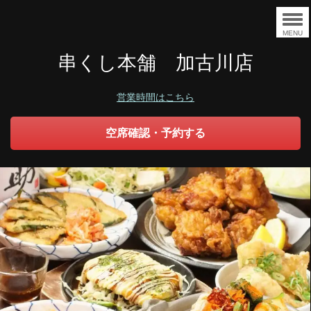
MENU
串くし本舗 加古川店
営業時間はこちら
空席確認・予約する