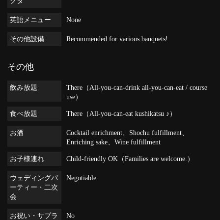
クタ
英語メニュー
None
その他設備
Recommended for various banquets!
その他
飲み放題
There（All-you-can-drink all-you-can-eat / course
use）
食べ放題
There（All-you-can-eat kushikatsu ♪）
お酒
Cocktail enrichment、Shochu fulfillment、
Enriching sake、Wine fulfillment
お子様連れ
Child-friendly OK（Families are welcome.）
ウェディングパ
Negotiable
ーティー・二次
会
お祝い・サプラ
No