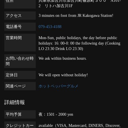
住所
兵庫県加古川市加古川町篠原町３００ A101-
2 リトハ加古川1F
アクセス
3 minutes on foot from JR Kakogawa Station!
電話番号
079-453-4188
営業時間
Mon-Sun, public holidays, the day before public
holidays: 16: 00-0: 00 the following day (Cooking
LO 23:30 Drink LO 23:30)
お問い合わせ時
We ask within business hours.
間
定休日
We will open without holiday!
関連ページ
ホットペッパーグルメ
詳細情報
平均予算
夜：1501 - 2000 yen
クレジットカー
available（VISA, Mastercard, DINERS, Discover,