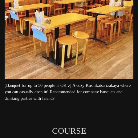
[Banquet for up to 50 people is OK ♪] A cozy Kushikatsu izakaya where
you can casually drop in! Recommended for company banquets and
drinking parties with friends!
COURSE