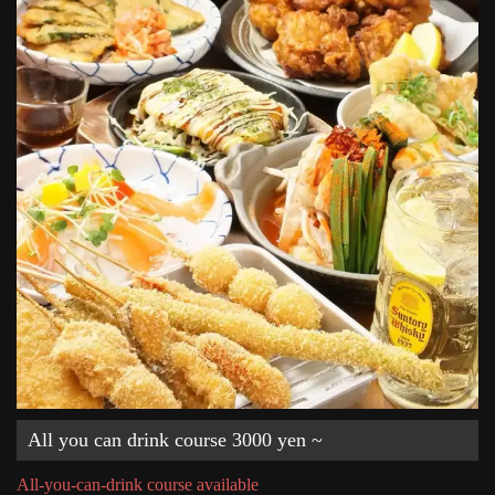
All you can drink course 3000 yen ~
All-you-can-drink course available