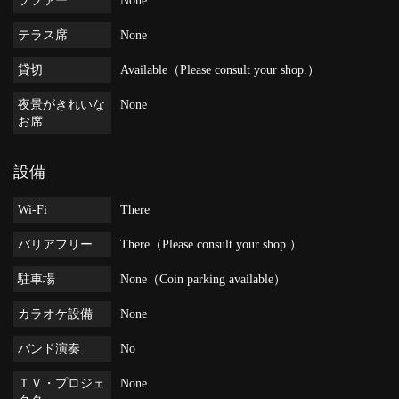
ソファー
None
テラス席
None
貸切
Available（Please consult your shop.）
夜景がきれいな
None
お席
設備
Wi-Fi
There
バリアフリー
There（Please consult your shop.）
駐車場
None（Coin parking available）
カラオケ設備
None
バンド演奏
No
ＴＶ・プロジェ
None