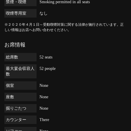
禁煙・喫煙
Smoking permitted in all seats
喫煙専用室
なし
※２０２０年４月１日～受動喫煙対策に関する法律が施行されています。正
しい情報はお店へお問い合わせください。
お席情報
総席数
52 seats
最大宴会収容人
52 people
数
個室
None
座敷
None
掘りごたつ
None
カウンター
There