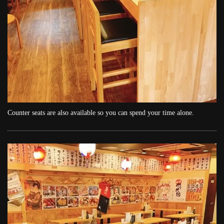
Counter seats are also available so you can spend your time alone.