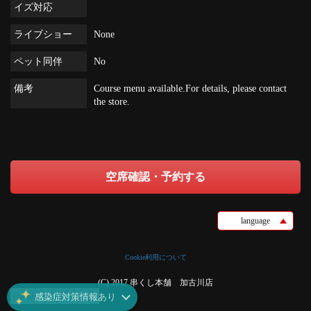
イズ対応
ライブショー
None
ペット同伴
No
備考
Course menu available.For details, please contact
the store.
空席確認・予約する
language
Cookie利用について
(C) 2017 串くし本舗 加古川店
感染症対策情報あり