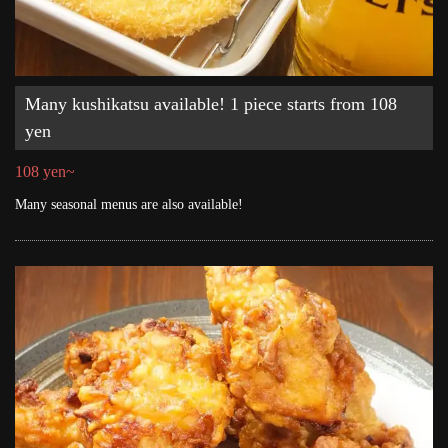
Many kushikatsu available! 1 piece starts from 108
yen
108 yen~
Many seasonal menus are also available!