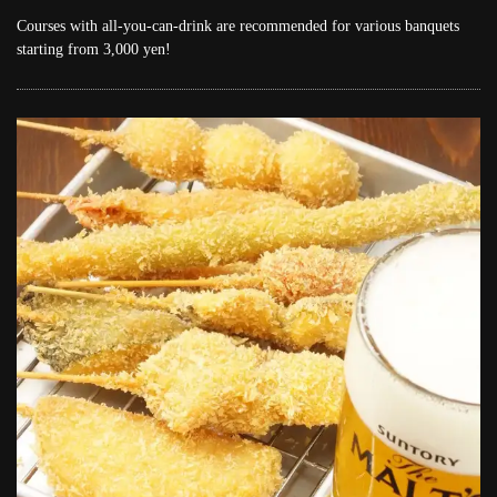
Courses with all-you-can-drink are recommended for various banquets
starting from 3,000 yen!