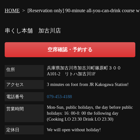
閉じる
HOME
[Reservation only] 90-minute all-you-can-drink course 
串くし本舗 加古川店
空席確認・予約する
兵庫県加古川市加古川町篠原町３００
住所
A101-2 リトハ加古川1F
アクセス
3 minutes on foot from JR Kakogawa Station!
電話番号
079-453-4188
Mon-Sun, public holidays, the day before public
営業時間
holidays: 16: 00-0: 00 the following day
(Cooking LO 23:30 Drink LO 23:30)
定休日
We will open without holiday!