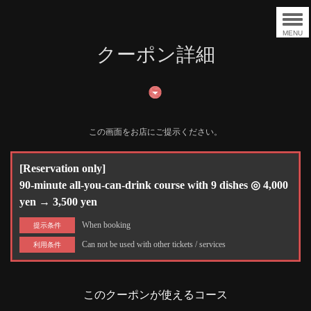
MENU
クーポン詳細
この画面をお店にご提示ください。
[Reservation only]
90-minute all-you-can-drink course with 9 dishes ◎ 4,000
yen → 3,500 yen
When booking
提示条件
Can not be used with other tickets / services
利用条件
このクーポンが使えるコース