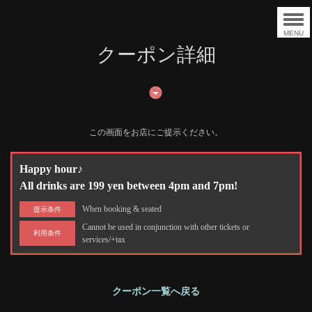
MENU
クーポン詳細
この画面をお店にご提示ください。
Happy hour♪
All drinks are 199 yen between 4pm and 7pm!
When booking & seated
提示条件
Cannot be used in conjunction with other tickets or
利用条件
services/+tax
クーポン一覧へ戻る