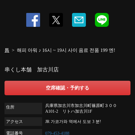
톱
해피 아워 ♪ 16시 ~ 19시 사이 음료 전품 199 엔!
串くし本舗 加古川店
空席確認・予約する
兵庫県加古川市加古川町篠原町３００
住所
A101-2 リトハ加古川1F
アクセス
JR 가코가와 역에서 도보 3 분!
電話番号
079-453-4188