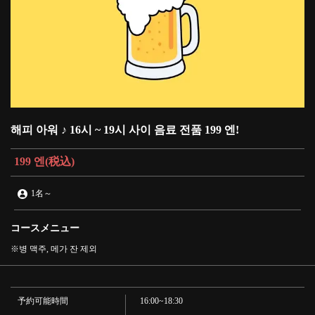
해피 아워 ♪ 16시 ~ 19시 사이 음료 전품 199 엔!
199 엔
(税込)
1名
～
コースメニュー
※병 맥주, 메가 잔 제외
予約可能時間
16:00~18:30