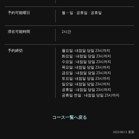
この店舗情報をシェアする
予約可能曜日
월 ~ 일 · 공휴일 · 공휴일
해피 아워 ♪ 16시 ~ 19시 사이 음료 전품 199 엔! | 串くし本
舗 加古川店
滞在可能時間
2시간
兵庫県加古川市加古川町篠原町３００ A101-2 リトハ加古川1F
https://kushikakogawa.owst.jp/courses/170407314
予約締切
월요일: 내점일 당일 23시까지
화요일 : 내점일 당일 23시까지
お店情報をコピー
수요일 : 내점일 당일 23시까지
목요일: 내점일 당일 23시까지
금요일 : 내점일 당일 23시까지
토요일: 내점일 당일 23시까지
일요일: 내점일 당일 23시까지
공휴일 : 내점일 당일 23시까지
공휴일 전일 : 내점일 당일 23시까지
閉じる
コース一覧へ戻る
2025/06/11 更新